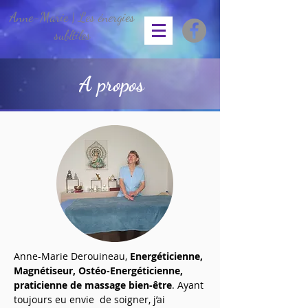
Anne-Marie | Les énergies
subltiles
A propos
Anne-Marie Derouineau,
Energéticienne,
Magnétiseur, Ostéo-Energéticienne,
praticienne de massage bien-être
. Ayant
toujours eu envie de soigner, j’ai